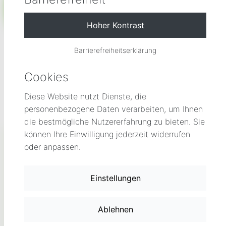
Barrierefreiheitserklärung
Jetzt berechnen!
Jetzt berechnen!
Cookies
Diese Website nutzt Dienste, die
personenbezogene Daten verarbeiten, um Ihnen
die bestmögliche Nutzererfahrung zu bieten. Sie
können Ihre Einwilligung jederzeit widerrufen
Tarifrechner
oder anpassen.