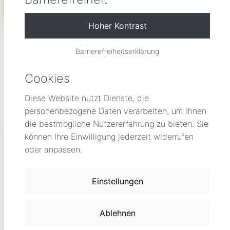
Barrierefreiheitserklärung
Jetzt berechnen!
Jetzt berechnen!
Cookies
Diese Website nutzt Dienste, die
personenbezogene Daten verarbeiten, um Ihnen
die bestmögliche Nutzererfahrung zu bieten. Sie
können Ihre Einwilligung jederzeit widerrufen
Tarifrechner
oder anpassen.