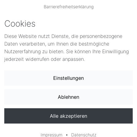
Barrierefreiheitserklärung
Cookies
Diese Website nutzt Dienste, die personenbezogene
Daten verarbeiten, um Ihnen die bestmögliche
hr 2024
Nutzererfahrung zu bieten. Sie können Ihre Einwilligung
jederzeit widerrufen oder anpassen.
V im Jahr 2023
•
Impressum
Datenschutz