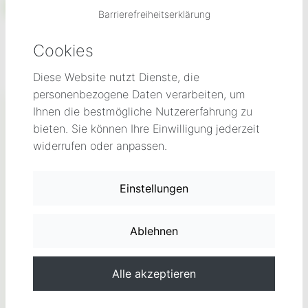
Preisblatt Messstellenbetrieb ab 01.02.2020
Barrierefreiheitserklärung
Cookies
Diese Website nutzt Dienste, die
personenbezogene Daten verarbeiten, um
Tarifrechner
Ihnen die bestmögliche Nutzererfahrung zu
bieten. Sie können Ihre Einwilligung jederzeit
widerrufen oder anpassen.