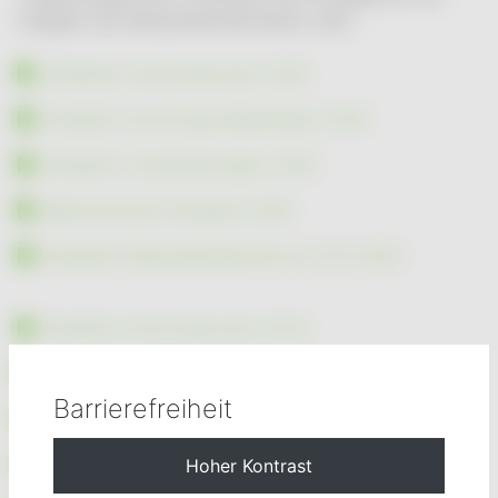
Aufgabe des Messstellenbetreibers wahr.
Preisblatt Anschlussnutzer 2026
Preisblatt Anschlussnetzbetreiber 2026
Preisblatt Zusatzleistungen 2026
Elektronisches Preisblatt 2026
Preisblatt Messstellenbetrieb ab 01.01.2026
Preisblatt Anschlussnutzer 2024
Preisblatt Anschlussnetzbetreiber 2024
Barrierefreiheit
Preisblatt Zusatzleistungen 2024
Elektronisches Preisblatt 2024