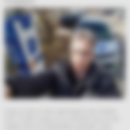
Problem
Heute ist dies mit dem Opel Ampera E kein Problem
mehr. Im März musste ich zur Sicherheit noch mit der
Prepaid-Karte am Rotebühlplatz nachladen. Ohne